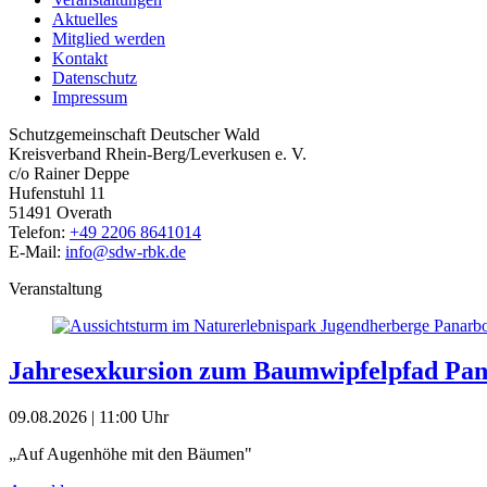
Aktuelles
Mitglied werden
Kontakt
Datenschutz
Impressum
Schutzgemeinschaft Deutscher Wald
Kreisverband Rhein-Berg/Leverkusen e. V.
c/o Rainer Deppe
Hufenstuhl 11
51491 Overath
Telefon:
+49 2206 8641014
E-Mail:
info@sdw-rbk.de
Veranstaltung
Jahresexkursion zum Baumwipfelpfad Pa
09.08.2026 | 11:00 Uhr
„Auf Augenhöhe mit den Bäumen"