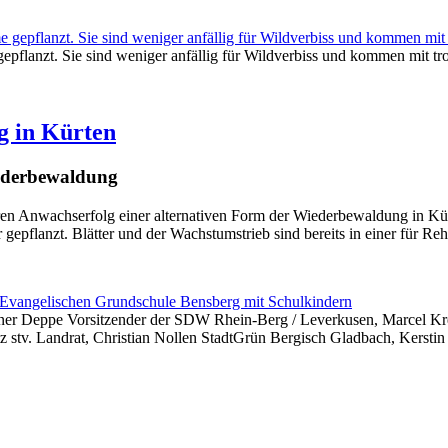
pflanzt. Sie sind weniger anfällig für Wildverbiss und kommen mit tr
g in Kürten
iederbewaldung
ren Anwachserfolg einer alternativen Form der Wiederbewaldung in Kür
epflanzt. Blätter und der Wachstumstrieb sind bereits in einer für Re
er Deppe Vorsitzender der SDW Rhein-Berg / Leverkusen, Marcel Kreu
v. Landrat, Christian Nollen StadtGrün Bergisch Gladbach, Kerstin