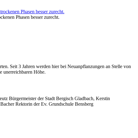
ockenen Phasen besser zurecht.
ten. Seit 3 Jahren werden hier bei Neuanpflanzungen an Stelle von
he unerreichbaren Höhe.
tz Bürgermeister der Stadt Bergisch Gladbach, Kerstin
 Bacher Rektorin der Ev. Grundschule Bensberg