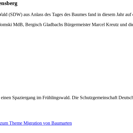
ensberg
Wald (SDW) aus Anlass des Tages des Baumes fand in diesem Jahr auf 
omski MdB, Bergisch Gladbachs Bürgermeister Marcel Kreutz und die R
 einen Spaziergang im Frühlingswald. Die Schutzgemeinschaft Deutsche