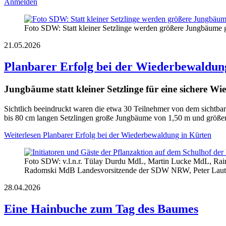
Anmelden
Foto SDW: Statt kleiner Setzlinge werden größere Jungbäume ge
21.05.2026
Planbarer Erfolg bei der Wiederbewaldun
Jungbäume statt kleiner Setzlinge für eine sichere W
Sichtlich beeindruckt waren die etwa 30 Teilnehmer von dem sichtba
bis 80 cm langen Setzlingen große Jungbäume von 1,50 m und größer g
Weiterlesen
Planbarer Erfolg bei der Wiederbewaldung in Kürten
Foto SDW: v.l.n.r. Tülay Durdu MdL, Martin Lucke MdL, Rain
Radomski MdB Landesvorsitzende der SDW NRW, Peter Lautz st
28.04.2026
Eine Hainbuche zum Tag des Baumes