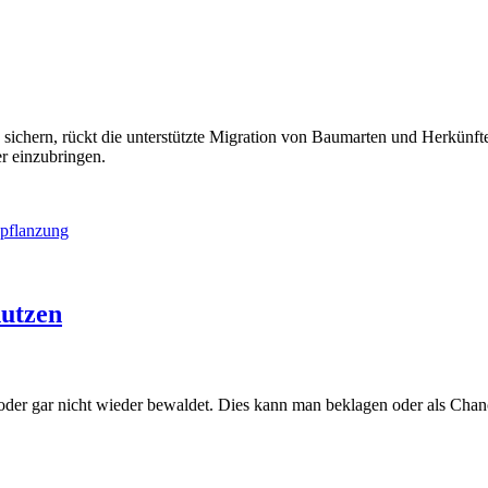
zu sichern, rückt die unterstützte Migration von Baumarten und Herkünf
r einzubringen.
nutzen
der gar nicht wieder bewaldet. Dies kann man beklagen oder als Chanc