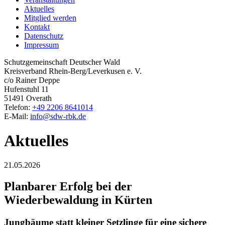
Aktuelles
Mitglied werden
Kontakt
Datenschutz
Impressum
Schutzgemeinschaft Deutscher Wald
Kreisverband Rhein-Berg/Leverkusen e. V.
c/o Rainer Deppe
Hufenstuhl 11
51491 Overath
Telefon:
+49 2206 8641014
E-Mail:
info@sdw-rbk.de
Aktuelles
21.05.2026
Planbarer Erfolg bei der
Wiederbewaldung in Kürten
Jungbäume statt kleiner Setzlinge für eine sichere